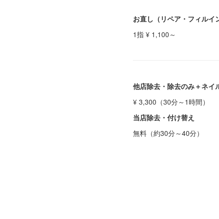
お直し（リペア・フィルイ
1指 ¥ 1,100～
他店除去・除去のみ＋ネイ
¥ 3,300（30分～1時間）
当店除去・付け替え
無料（約30分～40分）