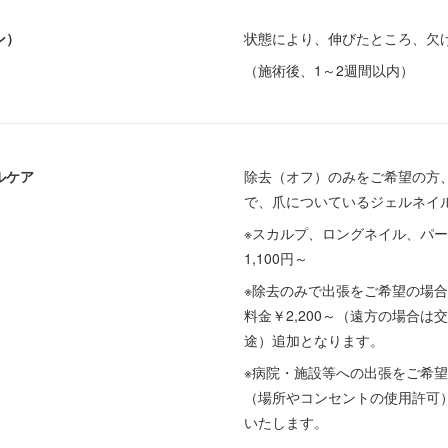
ン）
状態により、伸びたところ、欠
（施術後、1～2週間以内）
ルケア
除去（オフ）のみをご希望の方
で、爪についているジェルネイ
※スカルプ、ロングネイル、パ
1,100円～
※除去のみで出張をご希望の場合は
料金￥2,200～（遠方の場合
途）追加となります。
※病院・施設等への出張をご希
（場所やコンセントの使用許可
いたします。