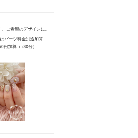
く、ご希望のデザインに。
ツはパーツ料金別途加算
0円加算（+30分）