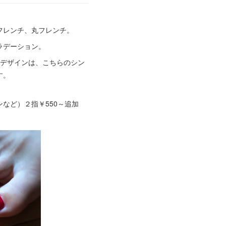
フレンチ、丸フレンチ。
ラデーション。
るデザインは、こちらのシン
す。
など）２指￥550～追加