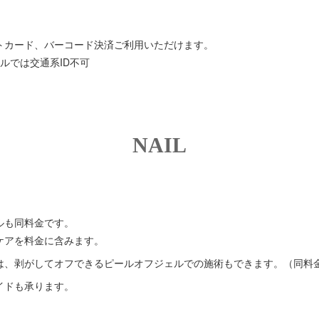
トカード、バーコード決済ご利用いただけます。
ルでは交通系ID不可
NAIL
ルも同料金です。
ケアを料金に含みます。
は、剥がしてオフできるピールオフジェルでの施術もできます。（同料
イドも承ります。