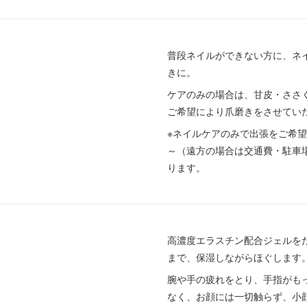
普段ネイルができない方に、ネ
きに。
ケアのみの場合は、甘皮・ささ
ご希望により爪磨きをさせてい
※ネイルケアのみで出張をご希望の
～（遠方の場合は交通費・駐車
ります。
高濃度エラスチン配合ジェルを
まで、保湿しながらほぐします。
腕や手の疲れをとり、手指がも
なく、お顔には一切触らず、小