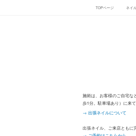
TOPページ
ネイ
施術は、お客様のご自宅など
歩1分。駐車場あり）に来
→ 出張ネイルについて
出張ネイル、ご来店ともに
→ ご予約はこちらから