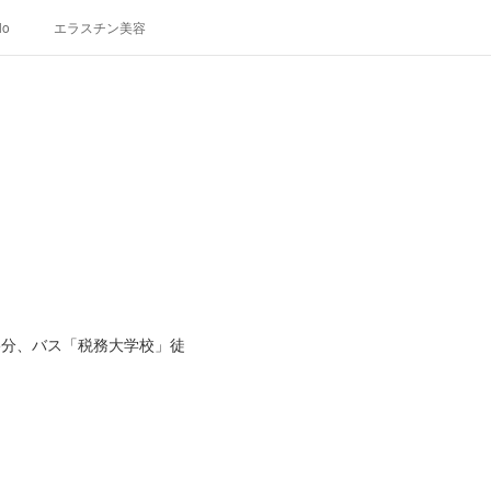
lo
エラスチン美容
5分、バス「税務大学校」徒