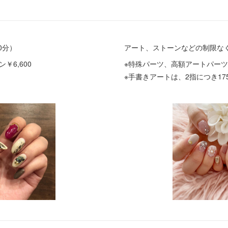
0分）
アート、ストーンなどの制限な
6,600
※特殊パーツ、高額アートパー
※手書きアートは、2指につき175