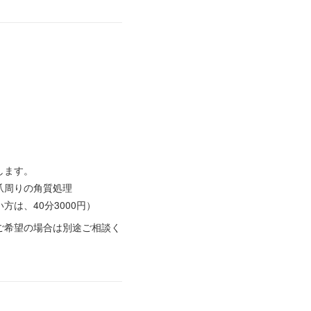
します。
爪周りの角質処理
は、40分3000円）
ご希望の場合は別途ご相談く