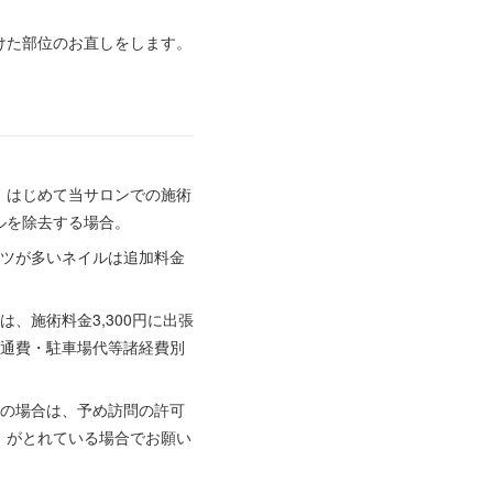
けた部位のお直しをします。
、はじめて当サロンでの施術
ルを除去する場合。
ーツが多いネイルは追加料金
、施術料金3,300円に出張
は交通費・駐車場代等諸経費別
望の場合は、予め訪問の許可
）がとれている場合でお願い