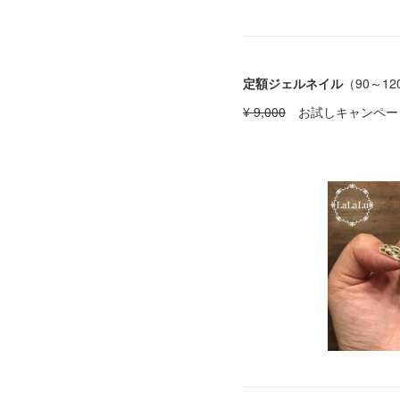
定額ジェルネイル
（90～12
¥ 9,000
お試しキャンペーン￥