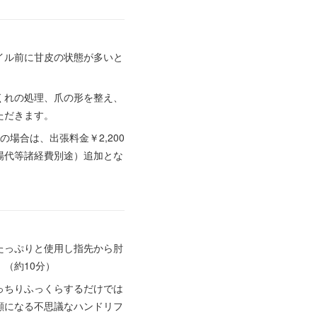
イル前に甘皮の状態が多いと
くれの処理、爪の形を整え、
ただきます。
場合は、出張料金￥2,200
場代等諸経費別途）追加とな
たっぷりと使用し指先から肘
（約10分）
っちりふっくらするだけでは
顔になる不思議なハンドリフ