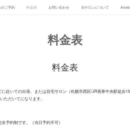
ルのご予約
料金表
お問い合わせ
当サロンについて
Ameb
料金表
料金表
に赴いての出張、または自宅サロン（札幌市西区/JR発寒中央駅徒歩1
ていただいてになります。
完全予約制です。（当日予約不可）