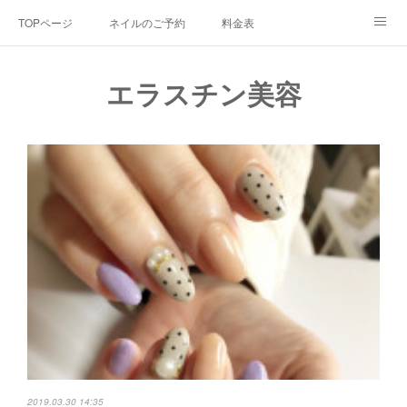
TOPページ
ネイルのご予約
料金表
お問い合わせ
当サロンについて
Ameblo
エラスチン美容
エラスチン美容
2019.03.30 14:35