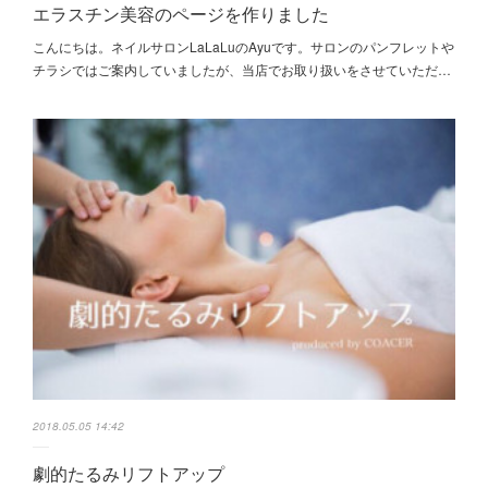
エラスチン美容のページを作りました
こんにちは。ネイルサロンLaLaLuのAyuです。サロンのパンフレットや
チラシではご案内していましたが、当店でお取り扱いをさせていただ…
2018.05.05 14:42
劇的たるみリフトアップ